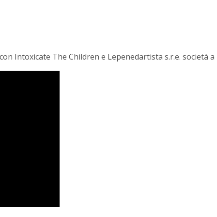
con Intoxicate The Children e Lepenedartista s.r.e. società a