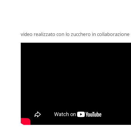
video realizzato con lo zucchero in collaborazione 