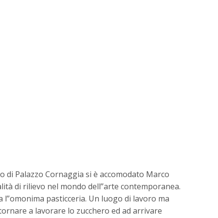
rdino di Palazzo Cornaggia si è accomodato Marco
alità di rilievo nel mondo dell”arte contemporanea.
sia l”omonima pasticceria. Un luogo di lavoro ma
tornare a lavorare lo zucchero ed ad arrivare