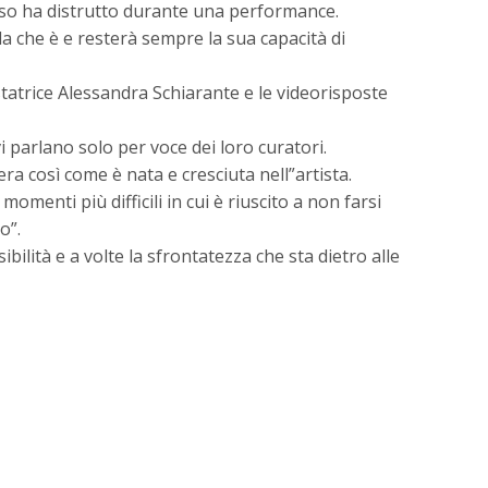
esso ha distrutto durante una performance.
a che è e resterà sempre la sua capacità di
tatrice Alessandra Schiarante e le videorisposte
i parlano solo per voce dei loro curatori.
era così come è nata e cresciuta nell”artista.
menti più difficili in cui è riuscito a non farsi
o”.
bilità e a volte la sfrontatezza che sta dietro alle