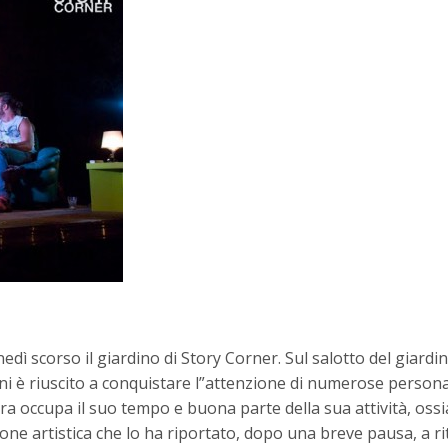
nedì scorso il giardino di Story Corner. Sul salotto del gia
nni è riuscito a conquistare l”attenzione di numerose person
”ora occupa il suo tempo e buona parte della sua attività, os
e artistica che lo ha riportato, dopo una breve pausa, a ri