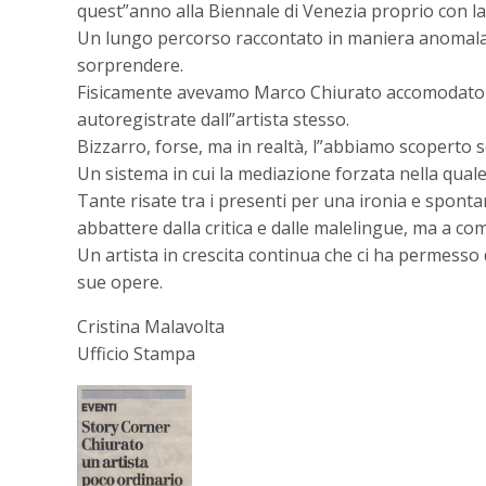
quest”anno alla Biennale di Venezia proprio con la
Un lungo percorso raccontato in maniera anomala tr
sorprendere.
Fisicamente avevamo Marco Chiurato accomodato sul
autoregistrate dall”artista stesso.
Bizzarro, forse, ma in realtà, l”abbiamo scoperto so
Un sistema in cui la mediazione forzata nella quale,
Tante risate tra i presenti per una ironia e spontan
abbattere dalla critica e dalle malelingue, ma a co
Un artista in crescita continua che ci ha permesso d
sue opere.
Cristina Malavolta
Ufficio Stampa