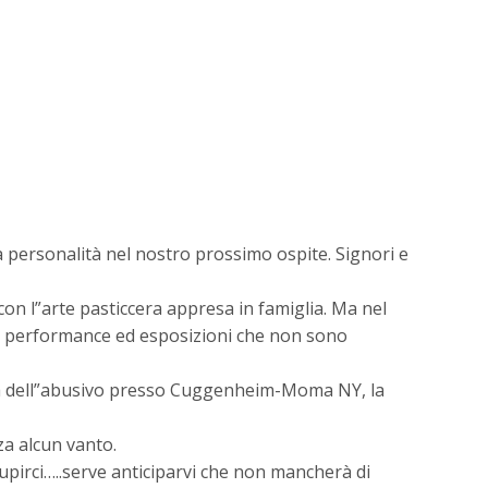
 personalità nel nostro prossimo ospite. Signori e
 con l”arte pasticcera appresa in famiglia. Ma nel
oni, performance ed esposizioni che non sono
enza dell”abusivo presso Cuggenheim-Moma NY, la
za alcun vanto.
tupirci…..serve anticiparvi che non mancherà di