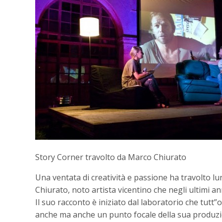
Story Corner travolto da Marco Chiurato
Una ventata di creatività e passione ha travolto lu
Chiurato, noto artista vicentino che negli ultimi a
Il suo racconto è iniziato dal laboratorio che tutt
anche ma anche un punto focale della sua produzion