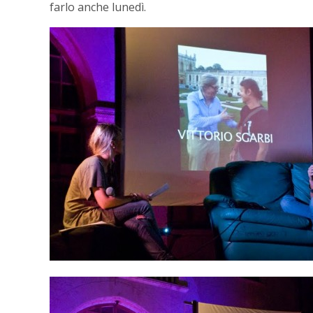
farlo anche lunedì.