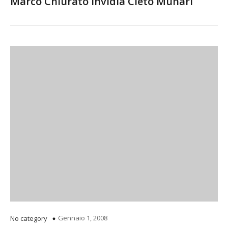
Marco Chiurato invidia Cleto Munari
Gennaio 1, 2008
No category