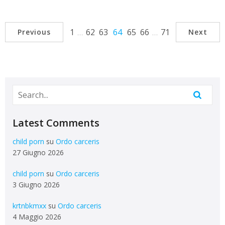
1
…
62
63
64
65
66
…
71
Previous
Next
Latest Comments
child porn
su
Ordo carceris
27 Giugno 2026
child porn
su
Ordo carceris
3 Giugno 2026
krtnbkmxx
su
Ordo carceris
4 Maggio 2026